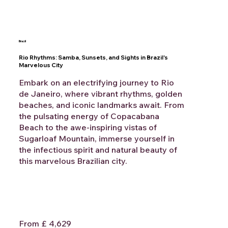
Brazil
Rio Rhythms: Samba, Sunsets, and Sights in Brazil's
Marvelous City
Embark on an electrifying journey to Rio
de Janeiro, where vibrant rhythms, golden
beaches, and iconic landmarks await. From
the pulsating energy of Copacabana
Beach to the awe-inspiring vistas of
Sugarloaf Mountain, immerse yourself in
the infectious spirit and natural beauty of
this marvelous Brazilian city.
From £ 4,629