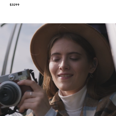
$3299