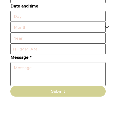
Date and time
:
AM
Message
*
Submit