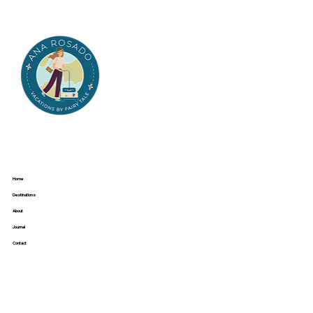
Home
Destinations
About
Journal
Contact