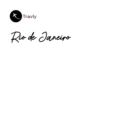
Travly
Rio de Janeiro