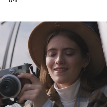
$3711