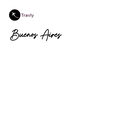
Travly
Buenos Aires