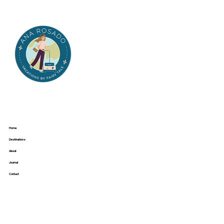
Home
Destinations
About
Journal
Contact