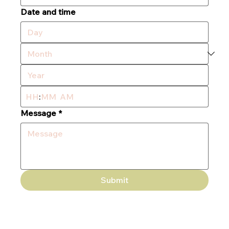
Date and time
:
AM
Message
*
Submit