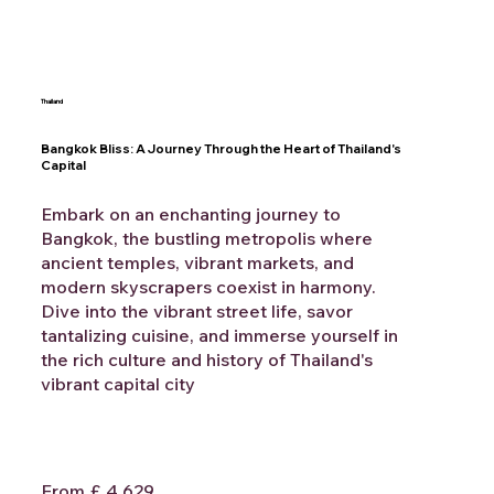
Thailand
Bangkok Bliss: A Journey Through the Heart of Thailand's
Capital
Embark on an enchanting journey to
Bangkok, the bustling metropolis where
ancient temples, vibrant markets, and
modern skyscrapers coexist in harmony.
Dive into the vibrant street life, savor
tantalizing cuisine, and immerse yourself in
the rich culture and history of Thailand's
vibrant capital city
From £ 4,629