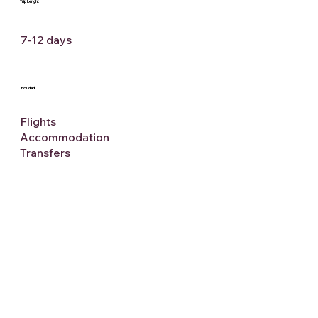
Trip Lenght
7-12 days
Included
Flights
Accommodation
Transfers