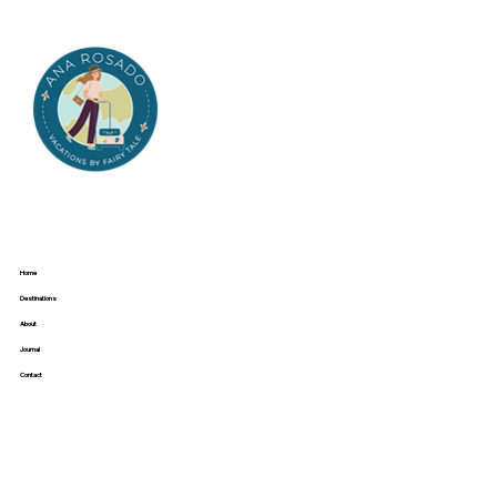
Home
Destinations
About
Journal
Contact