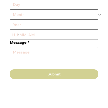
:
AM
Message
*
Submit