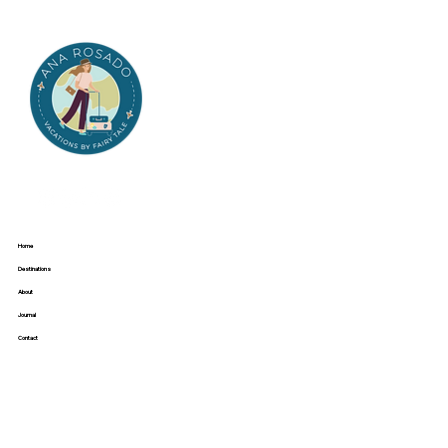
Home
Destinations
About
Journal
Contact