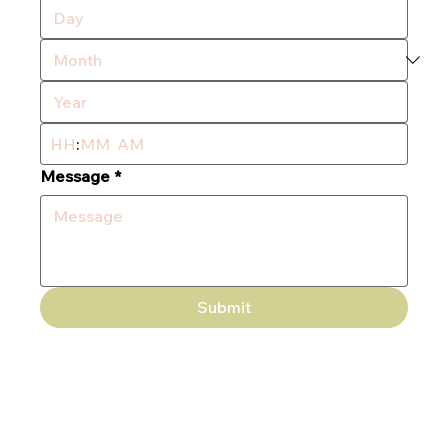
:
AM
Message
*
Submit