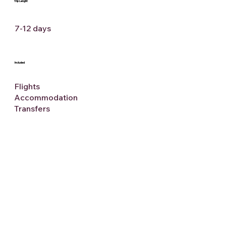
Trip Lenght
7-12 days
Included
Flights
Accommodation
Transfers