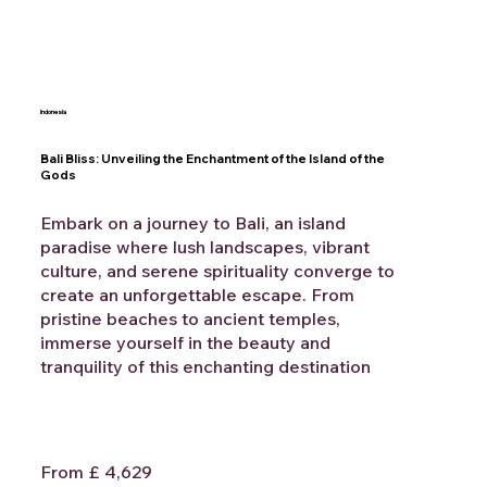
Indonesia
Bali Bliss: Unveiling the Enchantment of the Island of the
Gods
Embark on a journey to Bali, an island
paradise where lush landscapes, vibrant
culture, and serene spirituality converge to
create an unforgettable escape. From
pristine beaches to ancient temples,
immerse yourself in the beauty and
tranquility of this enchanting destination
From £ 4,629