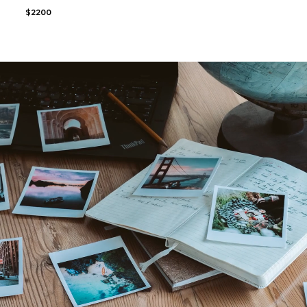
$2200