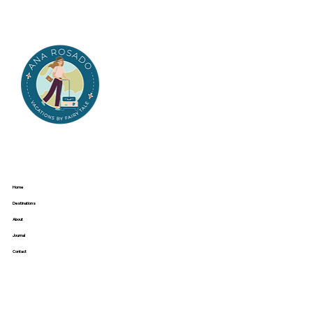
Home
Destinations
About
Journal
Contact