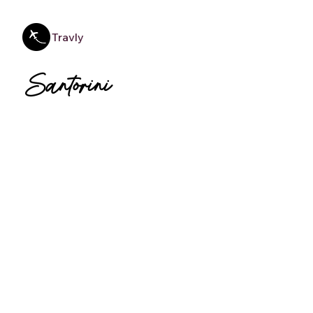
Travly
Santorini