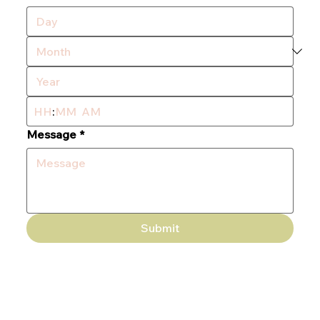
:
AM
Message
*
Submit