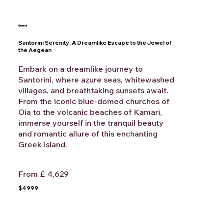
Greece
Santorini Serenity: A Dreamlike Escape to the Jewel of
the Aegean
Embark on a dreamlike journey to
Santorini, where azure seas, whitewashed
villages, and breathtaking sunsets await.
From the iconic blue-domed churches of
Oia to the volcanic beaches of Kamari,
immerse yourself in the tranquil beauty
and romantic allure of this enchanting
Greek island.
From £ 4,629
$4999