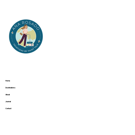
Home
Destinations
About
Journal
Contact