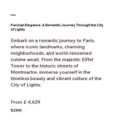
France
Parisian Elegance: A Romantic Journey Through the City
of Lights
Embark on a romantic journey to Paris,
where iconic landmarks, charming
neighborhoods, and world-renowned
cuisine await. From the majestic Eiffel
Tower to the historic streets of
Montmartre, immerse yourself in the
timeless beauty and vibrant culture of the
City of Lights.
From £ 4,629
$2300