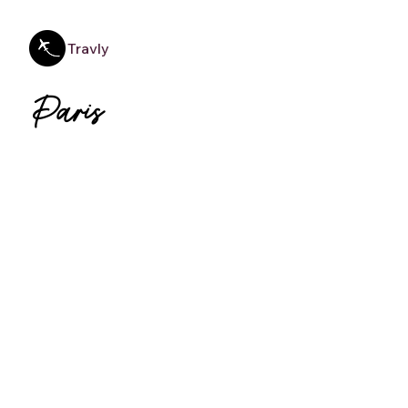
Travly
Paris