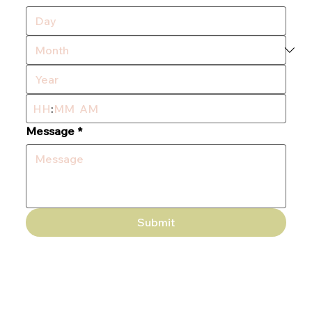
:
AM
Message
*
Submit